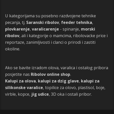
U kategorijama su posebno razdvojene tehnike
pecanja, tj.
Saranski ribolov
,
feeder tehnika
,
plovkarenje
,
varalicarenje
- spinanje,
morski
ribolov
, ali i kategorije o mamcima, ribolovacke price i
reportaze, zanimljivosti i clanci o prirodi i zastiti
okoline.
Ako se bavite izradom olova, varalica i ostalog pribora
posjetite nas
Ribolov online shop
.
Kalupi za olova
,
kalupi za dzig glave
,
kalupi za
silikonske varalice
, topilice za olovo, plastisol, boje,
virble, kopce,
jig udice
, 3D oka i ostali pribor.