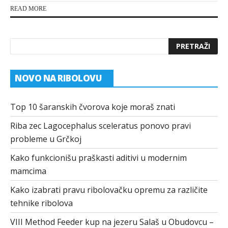
READ MORE
NOVO NA RIBOLOVU
Top 10 šaranskih čvorova koje moraš znati
Riba zec Lagocephalus sceleratus ponovo pravi
probleme u Grčkoj
Kako funkcionišu praškasti aditivi u modernim
mamcima
Kako izabrati pravu ribolovačku opremu za različite
tehnike ribolova
VIII Method Feeder kup na jezeru Salaš u Obudovcu –