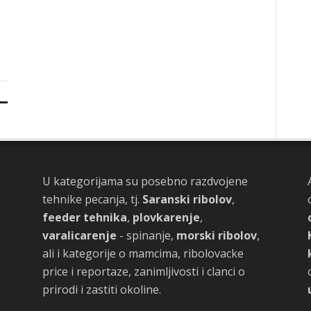
U kategorijama su posebno razdvojene
tehnike pecanja, tj.
Saranski ribolov
,
feeder tehnika
,
plovkarenje
,
varalicarenje
- spinanje,
morski ribolov
,
ali i kategorije o mamcima, ribolovacke
price i reportaze, zanimljivosti i clanci o
prirodi i zastiti okoline.