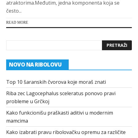
atraktorima.Međutim, jedna komponenta koja se
često...
READ MORE
NOVO NA RIBOLOVU
Top 10 šaranskih čvorova koje moraš znati
Riba zec Lagocephalus sceleratus ponovo pravi
probleme u Grčkoj
Kako funkcionišu praškasti aditivi u modernim
mamcima
Kako izabrati pravu ribolovačku opremu za različite