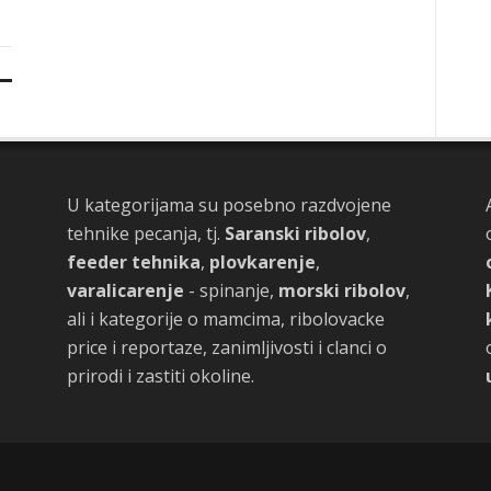
U kategorijama su posebno razdvojene
tehnike pecanja, tj.
Saranski ribolov
,
feeder tehnika
,
plovkarenje
,
varalicarenje
- spinanje,
morski ribolov
,
ali i kategorije o mamcima, ribolovacke
price i reportaze, zanimljivosti i clanci o
prirodi i zastiti okoline.