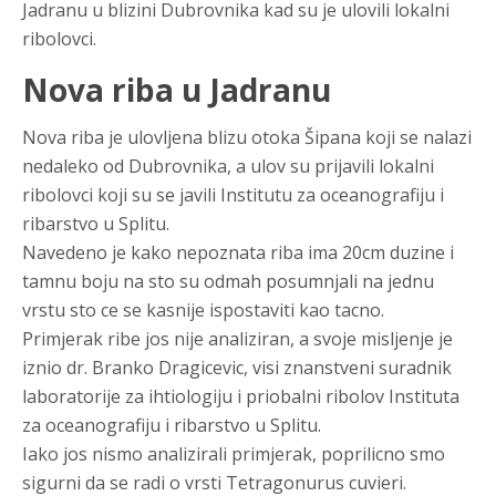
Jadranu u blizini Dubrovnika kad su je ulovili lokalni
ribolovci.
Nova riba u Jadranu
Nova riba je ulovljena blizu otoka Šipana koji se nalazi
nedaleko od Dubrovnika, a ulov su prijavili lokalni
ribolovci koji su se javili Institutu za oceanografiju i
ribarstvo u Splitu.
Navedeno je kako nepoznata riba ima 20cm duzine i
tamnu boju na sto su odmah posumnjali na jednu
vrstu sto ce se kasnije ispostaviti kao tacno.
Primjerak ribe jos nije analiziran, a svoje misljenje je
iznio dr. Branko Dragicevic, visi znanstveni suradnik
laboratorije za ihtiologiju i priobalni ribolov Instituta
za oceanografiju i ribarstvo u Splitu.
Iako jos nismo analizirali primjerak, poprilicno smo
sigurni da se radi o vrsti Tetragonurus cuvieri.