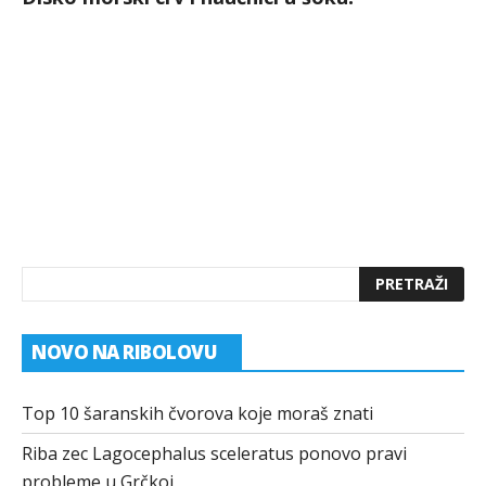
NOVO NA RIBOLOVU
Top 10 šaranskih čvorova koje moraš znati
Riba zec Lagocephalus sceleratus ponovo pravi
probleme u Grčkoj