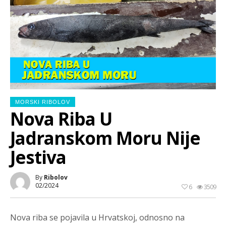
MORSKI RIBOLOV
Nova Riba U
Jadranskom Moru Nije
Jestiva
By
Ribolov
02/2024
6
3509
Nova riba se pojavila u Hrvatskoj, odnosno na