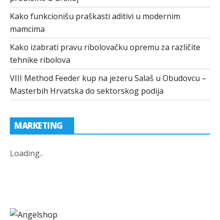
Kako funkcionišu praškasti aditivi u modernim
mamcima
Kako izabrati pravu ribolovačku opremu za različite
tehnike ribolova
VIII Method Feeder kup na jezeru Salaš u Obudovcu –
Masterbih Hrvatska do sektorskog podija
MARKETING
Loading
.
.
.