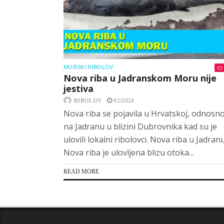
MORSKI RIBOLOV
Nova riba u Jadranskom Moru nije
jestiva
RIBOLOV
02/2024
Nova riba se pojavila u Hrvatskoj, odnosn
na Jadranu u blizini Dubrovnika kad su je
ulovili lokalni ribolovci. Nova riba u Jadran
Nova riba je ulovljena blizu otoka...
READ MORE