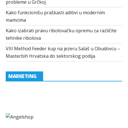
probleme u Grčkoj
Kako funkcionišu praškasti aditivi u modernim
mamcima
Kako izabrati pravu ribolovačku opremu za različite
tehnike ribolova
VIII Method Feeder kup na jezeru Salaš u Obudovcu –
Masterbih Hrvatska do sektorskog podija
MARKETING