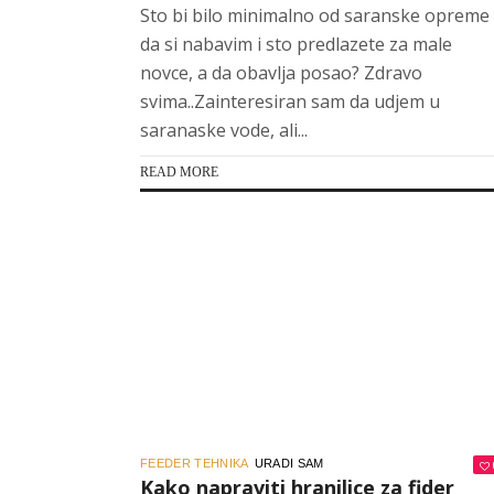
Sto bi bilo minimalno od saranske opreme
da si nabavim i sto predlazete za male
novce, a da obavlja posao? Zdravo
svima..Zainteresiran sam da udjem u
saranaske vode, ali...
READ MORE
FEEDER TEHNIKA
URADI SAM
Kako napraviti hranilice za fider