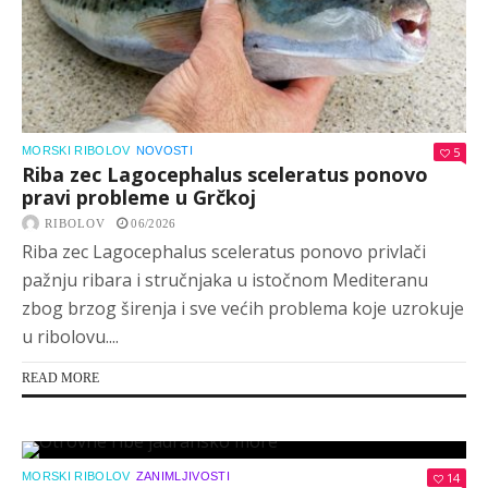
MORSKI RIBOLOV
NOVOSTI
5
Riba zec Lagocephalus sceleratus ponovo
pravi probleme u Grčkoj
RIBOLOV
06/2026
Riba zec Lagocephalus sceleratus ponovo privlači
pažnju ribara i stručnjaka u istočnom Mediteranu
zbog brzog širenja i sve većih problema koje uzrokuje
u ribolovu....
READ MORE
MORSKI RIBOLOV
ZANIMLJIVOSTI
14