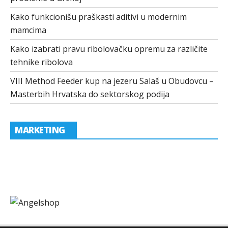
Kako funkcionišu praškasti aditivi u modernim
mamcima
Kako izabrati pravu ribolovačku opremu za različite
tehnike ribolova
VIII Method Feeder kup na jezeru Salaš u Obudovcu –
Masterbih Hrvatska do sektorskog podija
MARKETING