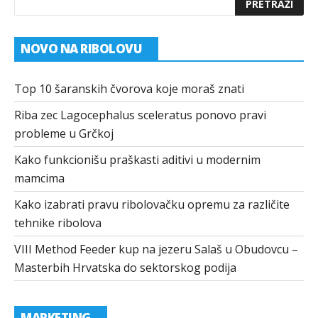
NOVO NA RIBOLOVU
Top 10 šaranskih čvorova koje moraš znati
Riba zec Lagocephalus sceleratus ponovo pravi
probleme u Grčkoj
Kako funkcionišu praškasti aditivi u modernim
mamcima
Kako izabrati pravu ribolovačku opremu za različite
tehnike ribolova
VIII Method Feeder kup na jezeru Salaš u Obudovcu –
Masterbih Hrvatska do sektorskog podija
MARKETING