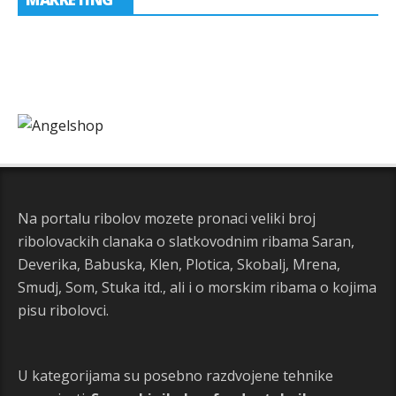
Na portalu ribolov mozete pronaci veliki broj
ribolovackih clanaka o slatkovodnim ribama Saran,
Deverika, Babuska, Klen, Plotica, Skobalj, Mrena,
Smudj, Som, Stuka itd., ali i o morskim ribama o kojima
pisu ribolovci.
U kategorijama su posebno razdvojene tehnike