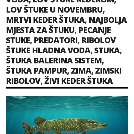
LOV ŠTUKE U NOVEMBRU
,
MRTVI KEDER ŠTUKA
,
NAJBOLJA
MJESTA ZA ŠTUKU
,
PECANJE
STUKE
,
PREDATORI
,
RIBOLOV
ŠTUKE HLADNA VODA
,
STUKA
,
ŠTUKA BALERINA SISTEM
,
ŠTUKA PAMPUR
,
ZIMA
,
ZIMSKI
RIBOLOV
,
ŽIVI KEDER ŠTUKA