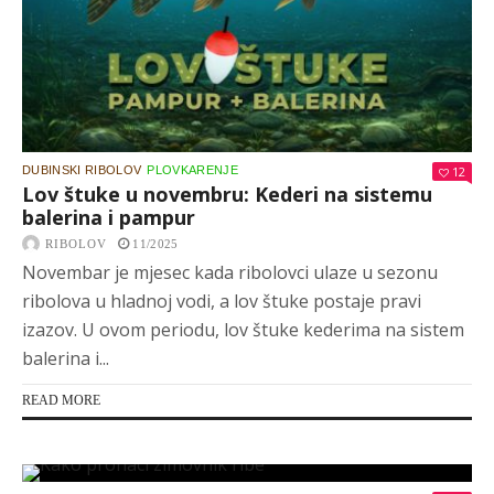
DUBINSKI RIBOLOV
PLOVKARENJE
12
Lov štuke u novembru: Kederi na sistemu
balerina i pampur
RIBOLOV
11/2025
Novembar je mjesec kada ribolovci ulaze u sezonu
ribolova u hladnoj vodi, a lov štuke postaje pravi
izazov. U ovom periodu, lov štuke kederima na sistem
balerina i...
READ MORE