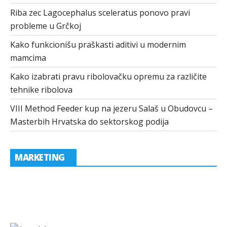
Riba zec Lagocephalus sceleratus ponovo pravi
probleme u Grčkoj
Kako funkcionišu praškasti aditivi u modernim
mamcima
Kako izabrati pravu ribolovačku opremu za različite
tehnike ribolova
VIII Method Feeder kup na jezeru Salaš u Obudovcu –
Masterbih Hrvatska do sektorskog podija
MARKETING