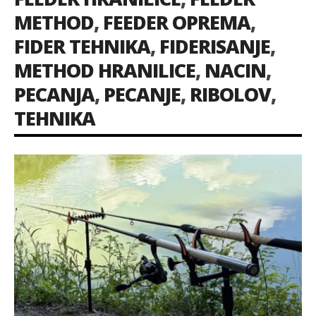
METHOD
,
FEEDER OPREMA
,
FIDER TEHNIKA
,
FIDERISANJE
,
METHOD HRANILICE
,
NACIN
,
PECANJA
,
PECANJE
,
RIBOLOV
,
TEHNIKA