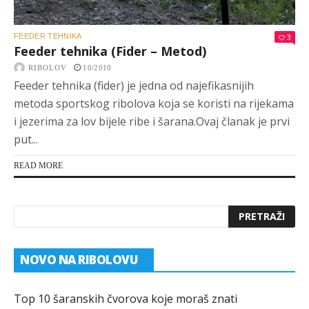
FEEDER TEHNIKA
3
Feeder tehnika (Fider – Metod)
RIBOLOV
10/2010
Feeder tehnika (fider) je jedna od najefikasnijih
metoda sportskog ribolova koja se koristi na rijekama
i jezerima za lov bijele ribe i šarana.Ovaj članak je prvi
put...
READ MORE
NOVO NA RIBOLOVU
Top 10 šaranskih čvorova koje moraš znati