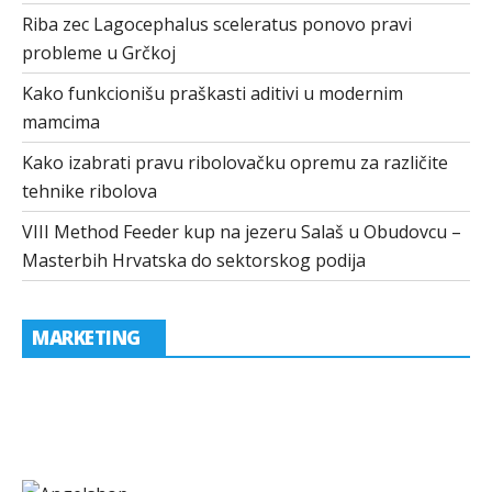
Riba zec Lagocephalus sceleratus ponovo pravi
probleme u Grčkoj
Kako funkcionišu praškasti aditivi u modernim
mamcima
Kako izabrati pravu ribolovačku opremu za različite
tehnike ribolova
VIII Method Feeder kup na jezeru Salaš u Obudovcu –
Masterbih Hrvatska do sektorskog podija
MARKETING