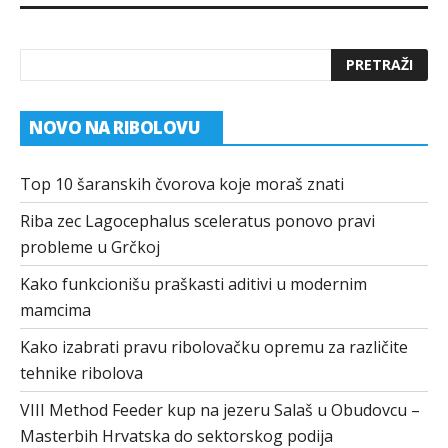
NOVO NA RIBOLOVU
Top 10 šaranskih čvorova koje moraš znati
Riba zec Lagocephalus sceleratus ponovo pravi
probleme u Grčkoj
Kako funkcionišu praškasti aditivi u modernim
mamcima
Kako izabrati pravu ribolovačku opremu za različite
tehnike ribolova
VIII Method Feeder kup na jezeru Salaš u Obudovcu –
Masterbih Hrvatska do sektorskog podija