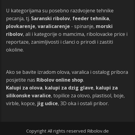
U kategorijama su posebno razdvojene tehnike
pecanja, tj.
Saranski ribolov
,
feeder tehnika
,
plovkarenje
,
varalicarenje
- spinanje,
morski
ribolov
, ali i kategorije o mamcima, ribolovacke price i
reportaze, zanimljivosti i clanci o prirodi i zastiti
okoline.
Ako se bavite izradom olova, varalica i ostalog pribora
posjetite nas
Ribolov online shop
.
Kalupi za olova
,
kalupi za dzig glave
,
kalupi za
silikonske varalice
, topilice za olovo, plastisol, boje,
virble, kopce,
jig udice
, 3D oka i ostali pribor.
Copyright All rights reserved Ribolov.de