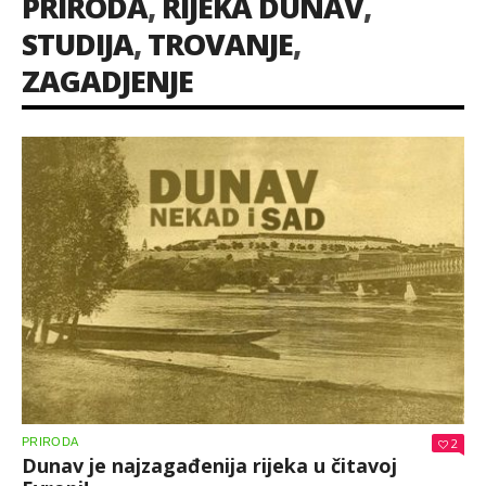
PRIRODA
,
RIJEKA DUNAV
,
STUDIJA
,
TROVANJE
,
ZAGADJENJE
PRIRODA
2
Dunav je najzagađenija rijeka u čitavoj