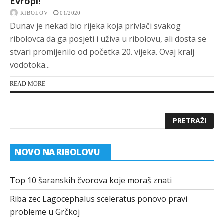
Evropi!
RIBOLOV
01/2020
Dunav je nekad bio rijeka koja privlači svakog
ribolovca da ga posjeti i uživa u ribolovu, ali dosta se
stvari promijenilo od početka 20. vijeka. Ovaj kralj
vodotoka...
READ MORE
NOVO NA RIBOLOVU
Top 10 šaranskih čvorova koje moraš znati
Riba zec Lagocephalus sceleratus ponovo pravi
probleme u Grčkoj