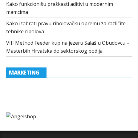
Kako funkcionišu praškasti aditivi u modernim
mamcima
Kako izabrati pravu ribolovačku opremu za različite
tehnike ribolova
VIII Method Feeder kup na jezeru Salaš u Obudovcu –
Masterbih Hrvatska do sektorskog podija
MARKETING