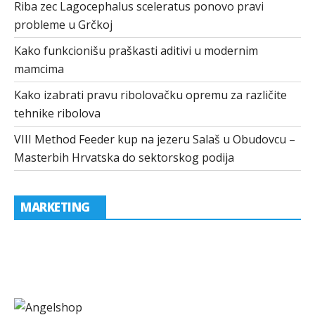
Riba zec Lagocephalus sceleratus ponovo pravi
probleme u Grčkoj
Kako funkcionišu praškasti aditivi u modernim
mamcima
Kako izabrati pravu ribolovačku opremu za različite
tehnike ribolova
VIII Method Feeder kup na jezeru Salaš u Obudovcu –
Masterbih Hrvatska do sektorskog podija
MARKETING