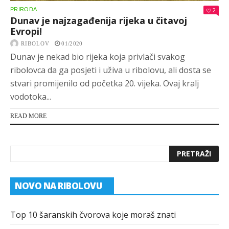
PRIRODA
2
Dunav je najzagađenija rijeka u čitavoj
Evropi!
RIBOLOV
01/2020
Dunav je nekad bio rijeka koja privlači svakog
ribolovca da ga posjeti i uživa u ribolovu, ali dosta se
stvari promijenilo od početka 20. vijeka. Ovaj kralj
vodotoka...
READ MORE
NOVO NA RIBOLOVU
Top 10 šaranskih čvorova koje moraš znati