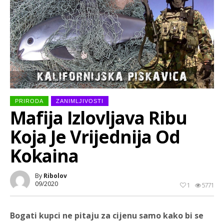
PRIRODA
ZANIMLJIVOSTI
Mafija Izlovljava Ribu
Koja Je Vrijednija Od
Kokaina
By
Ribolov
09/2020
1
5771
Bogati kupci ne pitaju za cijenu samo kako bi se