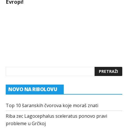
Evropi!
NOVO NA RIBOLOVU
Top 10 šaranskih čvorova koje moraš znati
Riba zec Lagocephalus sceleratus ponovo pravi
probleme u Grčkoj