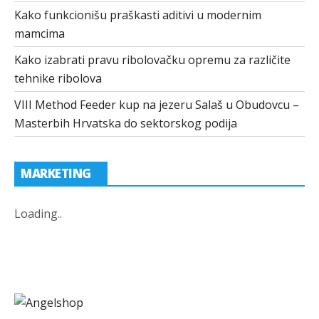
Kako funkcionišu praškasti aditivi u modernim
mamcima
Kako izabrati pravu ribolovačku opremu za različite
tehnike ribolova
VIII Method Feeder kup na jezeru Salaš u Obudovcu –
Masterbih Hrvatska do sektorskog podija
MARKETING
Loading
.
.
.