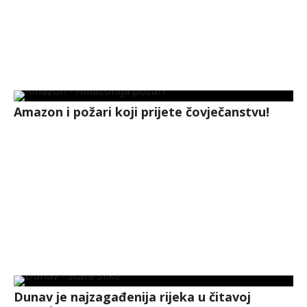
Amazon i požari koji prijete čovječanstvu!
Dunav je najzagađenija rijeka u čitavoj