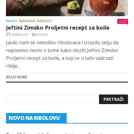
MAMCI
ŠARANSKI RIBOLOV
27
Jeftini Zimsko Proljetni recept za boile
RIBOLOV
03/2021
Javilo nam se nekoliko ribolovaca i izrazilo zelju da
napisemo nesto o tome kako sloziti Jeftini Zimsko
Proljetni recept za boile, a koji ce u sebi sadrzati
riblje...
READ MORE
NOVO NA RIBOLOVU