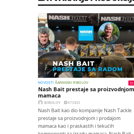
NOVOSTI
ŠARANSKI RIBOLOV
Nash Bait prestaje sa proizvodnjo
mamaca
RIBOLOV
07/2025
Nash Bait kao dio kompanije Nash Tackle
prestaje sa proizvodnjom i prodajom
mamaca kao i praskastih i tekućih
komponenti za izradu mamaca. Nash Bait