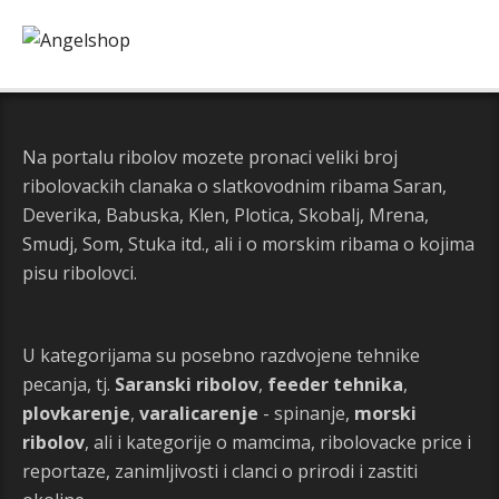
Na portalu ribolov mozete pronaci veliki broj
ribolovackih clanaka o slatkovodnim ribama Saran,
Deverika, Babuska, Klen, Plotica, Skobalj, Mrena,
Smudj, Som, Stuka itd., ali i o morskim ribama o kojima
pisu ribolovci.
U kategorijama su posebno razdvojene tehnike
pecanja, tj.
Saranski ribolov
,
feeder tehnika
,
plovkarenje
,
varalicarenje
- spinanje,
morski
ribolov
, ali i kategorije o mamcima, ribolovacke price i
reportaze, zanimljivosti i clanci o prirodi i zastiti