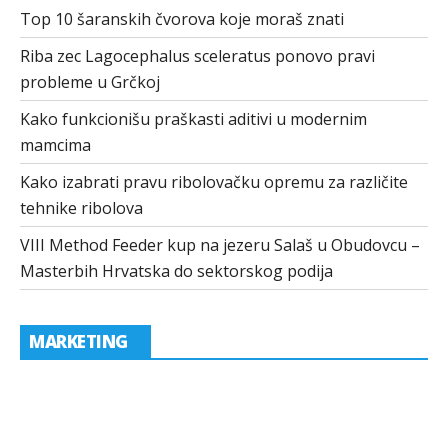
Top 10 šaranskih čvorova koje moraš znati
Riba zec Lagocephalus sceleratus ponovo pravi
probleme u Grčkoj
Kako funkcionišu praškasti aditivi u modernim
mamcima
Kako izabrati pravu ribolovačku opremu za različite
tehnike ribolova
VIII Method Feeder kup na jezeru Salaš u Obudovcu –
Masterbih Hrvatska do sektorskog podija
MARKETING