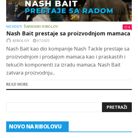
NOVOSTI
ŠARANSKI RIBOLOV
4
Nash Bait prestaje sa proizvodnjom mamaca
RIBOLOV
07/2025
Nash Bait kao dio kompanije Nash Tackle prestaje sa
proizvodnjom i prodajom mamaca kao i praskastih i
tekućih komponenti za izradu mamaca. Nash Bait
zatvara proizvodnju...
READ MORE
NOVO NA RIBOLOVU