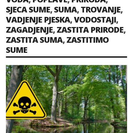
SJECA SUME
,
SUMA
,
TROVANJE
,
VADJENJE PJESKA
,
VODOSTAJI
,
ZAGADJENJE
,
ZASTITA PRIRODE
,
ZASTITA SUMA
,
ZASTITIMO
SUME