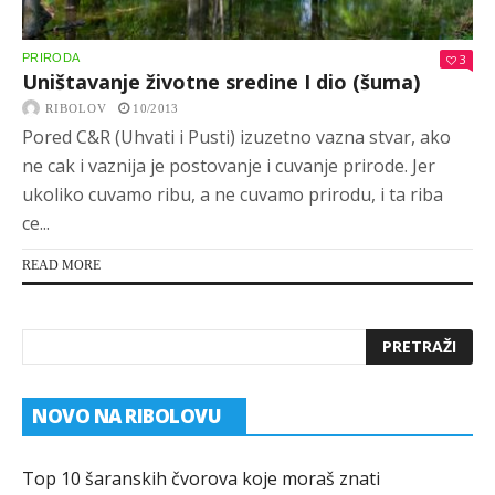
PRIRODA
3
Uništavanje životne sredine I dio (šuma)
RIBOLOV
10/2013
Pored C&R (Uhvati i Pusti) izuzetno vazna stvar, ako
ne cak i vaznija je postovanje i cuvanje prirode. Jer
ukoliko cuvamo ribu, a ne cuvamo prirodu, i ta riba
ce...
READ MORE
NOVO NA RIBOLOVU
Top 10 šaranskih čvorova koje moraš znati