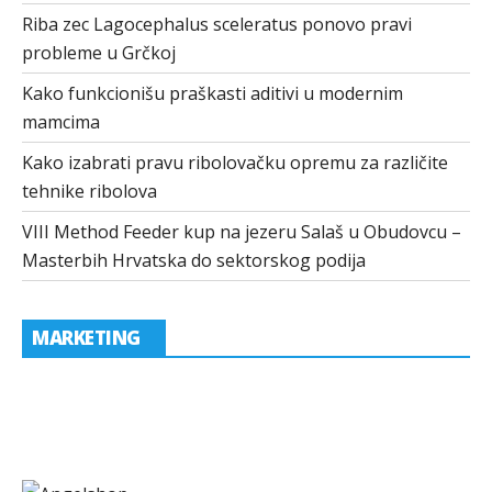
Riba zec Lagocephalus sceleratus ponovo pravi
probleme u Grčkoj
Kako funkcionišu praškasti aditivi u modernim
mamcima
Kako izabrati pravu ribolovačku opremu za različite
tehnike ribolova
VIII Method Feeder kup na jezeru Salaš u Obudovcu –
Masterbih Hrvatska do sektorskog podija
MARKETING