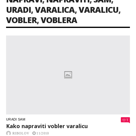
URADI
,
VARALICA
,
VARALICU
,
VOBLER
,
VOBLERA
URADI SAM
1
Kako napraviti vobler varalicu
RIBOLOV
11/2010