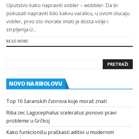
Uputstvo kako napraviti vobler – wobbler. Da bi
pokusali napraviti bilo kakvu varalicu, u ovom slucaju
vobler, prvo sto morate imati je dosta volje i
strpljenja.U...
READ MORE
NOVO NA RIBOLOVU
Top 10 šaranskih čvorova koje moraš znati
Riba zec Lagocephalus sceleratus ponovo pravi
probleme u Grčkoj
Kako funkcionišu praškasti aditivi u modernim