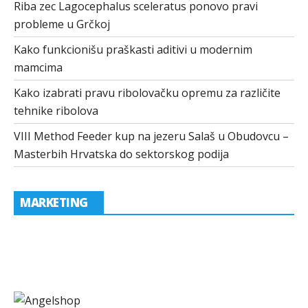
Riba zec Lagocephalus sceleratus ponovo pravi
probleme u Grčkoj
Kako funkcionišu praškasti aditivi u modernim
mamcima
Kako izabrati pravu ribolovačku opremu za različite
tehnike ribolova
VIII Method Feeder kup na jezeru Salaš u Obudovcu –
Masterbih Hrvatska do sektorskog podija
MARKETING