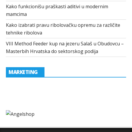
Kako funkcionišu praškasti aditivi u modernim
mamcima
Kako izabrati pravu ribolovačku opremu za različite
tehnike ribolova
VIII Method Feeder kup na jezeru Salaš u Obudovcu –
Masterbih Hrvatska do sektorskog podija
MARKETING