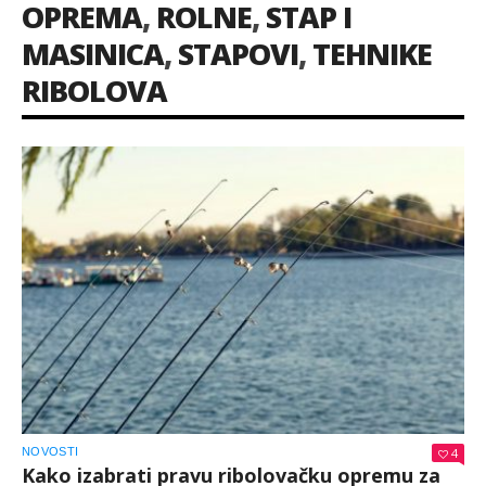
OPREMA
,
ROLNE
,
STAP I
MASINICA
,
STAPOVI
,
TEHNIKE
RIBOLOVA
NOVOSTI
4
Kako izabrati pravu ribolovačku opremu za