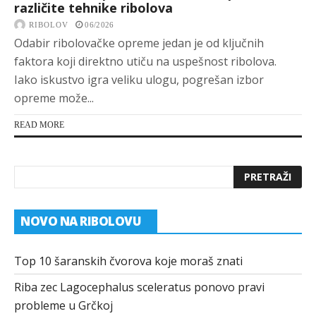
različite tehnike ribolova
RIBOLOV
06/2026
Odabir ribolovačke opreme jedan je od ključnih
faktora koji direktno utiču na uspešnost ribolova.
Iako iskustvo igra veliku ulogu, pogrešan izbor
opreme može...
READ MORE
NOVO NA RIBOLOVU
Top 10 šaranskih čvorova koje moraš znati
Riba zec Lagocephalus sceleratus ponovo pravi
probleme u Grčkoj