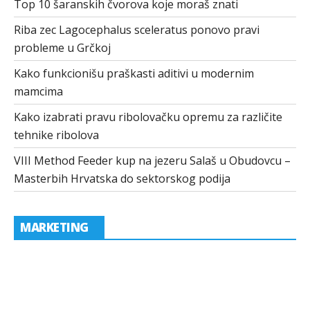
Top 10 šaranskih čvorova koje moraš znati
Riba zec Lagocephalus sceleratus ponovo pravi
probleme u Grčkoj
Kako funkcionišu praškasti aditivi u modernim
mamcima
Kako izabrati pravu ribolovačku opremu za različite
tehnike ribolova
VIII Method Feeder kup na jezeru Salaš u Obudovcu –
Masterbih Hrvatska do sektorskog podija
MARKETING