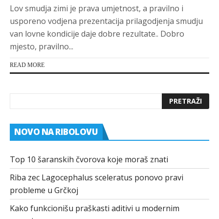
Lov smudja zimi je prava umjetnost, a pravilno i
usporeno vodjena prezentacija prilagodjenja smudju
van lovne kondicije daje dobre rezultate.. Dobro
mjesto, pravilno...
READ MORE
NOVO NA RIBOLOVU
Top 10 šaranskih čvorova koje moraš znati
Riba zec Lagocephalus sceleratus ponovo pravi
probleme u Grčkoj
Kako funkcionišu praškasti aditivi u modernim