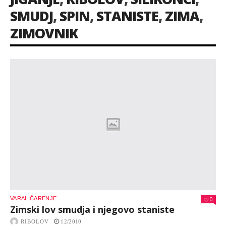
SMUDJ
,
SPIN
,
STANISTE
,
ZIMA
,
ZIMOVNIK
VARALIČARENJE
0
Zimski lov smudja i njegovo staniste
RIBOLOV
12/2010