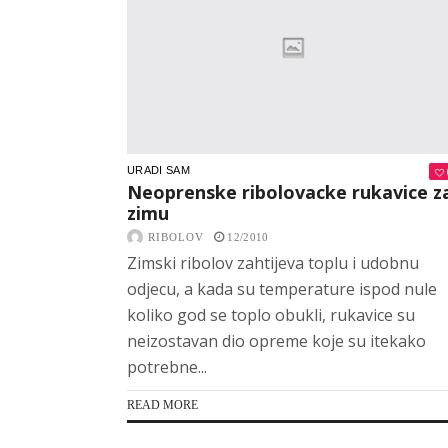
URADI SAM
Neoprenske ribolovacke rukavice z
zimu
RIBOLOV
12/2010
Zimski ribolov zahtijeva toplu i udobnu
odjecu, a kada su temperature ispod nule
koliko god se toplo obukli, rukavice su
neizostavan dio opreme koje su itekako
potrebne...
READ MORE