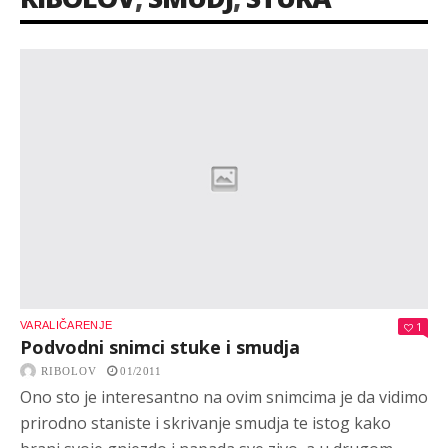
VARALIČARENJE
1
Podvodni snimci stuke i smudja
RIBOLOV
01/2011
Ono sto je interesantno na ovim snimcima je da vidimo
prirodno staniste i skrivanje smudja te istog kako