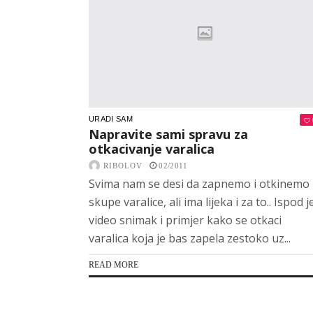
URADI SAM
Napravite sami spravu za
otkacivanje varalica
RIBOLOV
02/2011
Svima nam se desi da zapnemo i otkinemo
skupe varalice, ali ima lijeka i za to.. Ispod j
video snimak i primjer kako se otkaci
varalica koja je bas zapela zestoko uz...
READ MORE