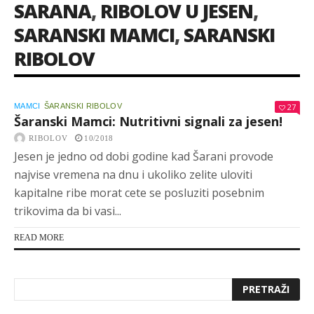
SARANA
,
RIBOLOV U JESEN
,
SARANSKI MAMCI
,
SARANSKI
RIBOLOV
MAMCI
ŠARANSKI RIBOLOV
27
Šaranski Mamci: Nutritivni signali za jesen!
RIBOLOV
10/2018
Jesen je jedno od dobi godine kad Šarani provode
najvise vremena na dnu i ukoliko zelite uloviti
kapitalne ribe morat cete se posluziti posebnim
trikovima da bi vasi...
READ MORE