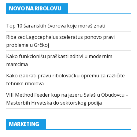
NOVO NA RIBOLOVU
Top 10 šaranskih čvorova koje moraš znati
Riba zec Lagocephalus sceleratus ponovo pravi
probleme u Grčkoj
Kako funkcionišu praškasti aditivi u modernim
mamcima
Kako izabrati pravu ribolovačku opremu za različite
tehnike ribolova
VIII Method Feeder kup na jezeru Salaš u Obudovcu –
Masterbih Hrvatska do sektorskog podija
MARKETING