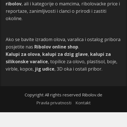
ribolov
, ali i kategorije o mamcima, ribolovacke price i
reportaze, zanimljivosti i clanci o prirodi i zastiti
okoline.
Ako se bavite izradom olova, varalica i ostalog pribora
posjetite nas
Ribolov online shop
.
Kalupi za olova
,
kalupi za dzig glave
,
kalupi za
silikonske varalice
, topilice za olovo, plastisol, boje,
virble, kopce,
jig udice
, 3D oka i ostali pribor.
Copyright All rights reserved Ribolov.de
Pravila privatnosti
Kontakt