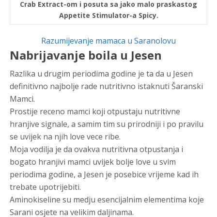
Crab Extract-om i posuta sa jako malo praskastog
Appetite Stimulator-a Spicy.
Razumijevanje mamaca u Saranolovu
Nabrijavanje boila u Jesen
Razlika u drugim periodima godine je ta da u Jesen
definitivno najbolje rade nutritivno istaknuti Šaranski
Mamci.
Prostije receno mamci koji otpustaju nutritivne
hranjive signale, a samim tim su prirodniji i po pravilu
se uvijek na njih love vece ribe.
Moja vodilja je da ovakva nutritivna otpustanja i
bogato hranjivi mamci uvijek bolje love u svim
periodima godine, a Jesen je posebice vrijeme kad ih
trebate upotrijebiti.
Aminokiseline su medju esencijalnim elementima koje
Sarani osjete na velikim daljinama.