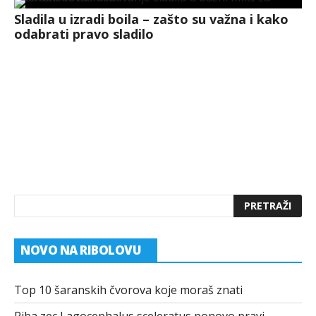
Sladila u izradi boila – zašto su važna i kako
odabrati pravo sladilo
NOVO NA RIBOLOVU
Top 10 šaranskih čvorova koje moraš znati