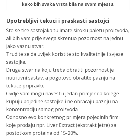
kako bih svaka vrsta bila na svom mjestu.
Upotrebljivi tekuci i praskasti sastojci
Sto se tice sastojaka tu imate siroku paletu proizvoda,
ali bih vam prije svega skrenuo pozornost na jednu
jako vaznu stvar.
Trudite se da uvijek koristite sto kvalitetnije i svjeze
sastojke.
Druga stvar na koju treba obratiti pozornost je
nutritivni sastav, a pogotovo obratite paznju na
tekuce pripravke.
Ovdje vam mogu navesti i jedan primjer da kolege
kupuju pojedine sastojke i ne obracaju paznju na
koncentraciju samog proizvoda.
Odnosno evo konkretnog primjera pojedinih firmi
koje prodaju npr. Liver Extract (ekstrakt jetre) sa
postotkom proteina od 15-20%.