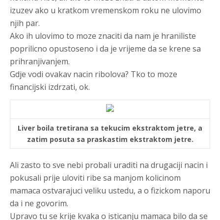
izuzev ako u kratkom vremenskom roku ne ulovimo
njih par.
Ako ih ulovimo to moze znaciti da nam je hraniliste
poprilicno opustoseno i da je vrijeme da se krene sa
prihranjivanjem.
Gdje vodi ovakav nacin ribolova? Tko to moze
financijski izdrzati, ok.
Liver boila tretirana sa tekucim ekstraktom jetre, a
zatim posuta sa praskastim ekstraktom jetre.
Ali zasto to sve nebi probali uraditi na drugaciji nacin i
pokusali prije uloviti ribe sa manjom kolicinom
mamaca ostvarajuci veliku ustedu, a o fizickom naporu
da i ne govorim.
Upravo tu se krije kvaka o isticanju mamaca bilo da se