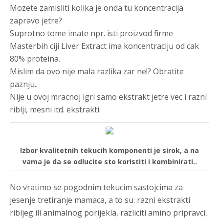
Mozete zamisliti kolika je onda tu koncentracija
zapravo jetre?
Suprotno tome imate npr. isti proizvod firme
Masterbih ciji Liver Extract ima koncentraciju od cak
80% proteina.
Mislim da ovo nije mala razlika zar ne!? Obratite
paznju..
Nije u ovoj mracnoj igri samo ekstrakt jetre vec i razni
riblji, mesni itd. ekstrakti.
Izbor kvalitetnih tekucih komponenti je sirok, a na
vama je da se odlucite sto koristiti i kombinirati..
No vratimo se pogodnim tekucim sastojcima za
jesenje tretiranje mamaca, a to su: razni ekstrakti
ribljeg ili animalnog porijekla, razliciti amino pripravci,