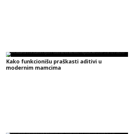
Kako funkcionišu praškasti aditivi u
modernim mamcima