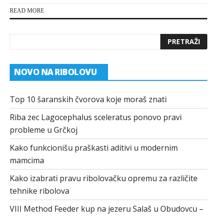
READ MORE
NOVO NA RIBOLOVU
Top 10 šaranskih čvorova koje moraš znati
Riba zec Lagocephalus sceleratus ponovo pravi
probleme u Grčkoj
Kako funkcionišu praškasti aditivi u modernim
mamcima
Kako izabrati pravu ribolovačku opremu za različite
tehnike ribolova
VIII Method Feeder kup na jezeru Salaš u Obudovcu –