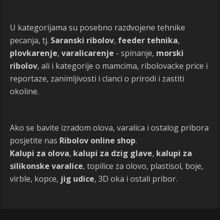
U kategorijama su posebno razdvojene tehnike
pecanja, tj.
Saranski ribolov
,
feeder tehnika
,
plovkarenje
,
varalicarenje
- spinanje,
morski
ribolov
, ali i kategorije o mamcima, ribolovacke price i
reportaze, zanimljivosti i clanci o prirodi i zastiti
okoline.
Ako se bavite izradom olova, varalica i ostalog pribora
posjetite nas
Ribolov online shop
.
Kalupi za olova
,
kalupi za dzig glave
,
kalupi za
silikonske varalice
, topilice za olovo, plastisol, boje,
virble, kopce,
jig udice
, 3D oka i ostali pribor.