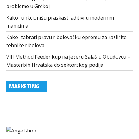
probleme u Grčkoj
Kako funkcionišu praškasti aditivi u modernim
mamcima
Kako izabrati pravu ribolovačku opremu za različite
tehnike ribolova
VIII Method Feeder kup na jezeru Salaš u Obudovcu –
Masterbih Hrvatska do sektorskog podija
MARKETING