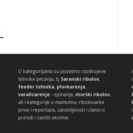
U kategorijama su posebno razdvojene
tehnike pecanja, tj.
Saranski ribolov
,
feeder tehnika
,
plovkarenje
,
varalicarenje
- spinanje,
morski ribolov
,
ali i kategorije o mamcima, ribolovacke
price i reportaze, zanimljivosti i clanci o
prirodi i zastiti okoline.