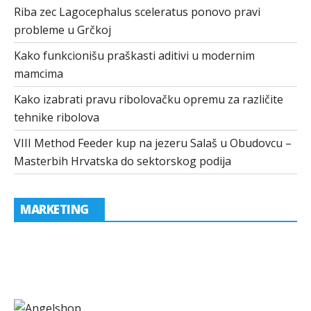
Riba zec Lagocephalus sceleratus ponovo pravi
probleme u Grčkoj
Kako funkcionišu praškasti aditivi u modernim
mamcima
Kako izabrati pravu ribolovačku opremu za različite
tehnike ribolova
VIII Method Feeder kup na jezeru Salaš u Obudovcu –
Masterbih Hrvatska do sektorskog podija
MARKETING