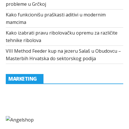
probleme u Grčkoj
Kako funkcionišu praškasti aditivi u modernim
mamcima
Kako izabrati pravu ribolovačku opremu za različite
tehnike ribolova
VIII Method Feeder kup na jezeru Salaš u Obudovcu –
Masterbih Hrvatska do sektorskog podija
MARKETING