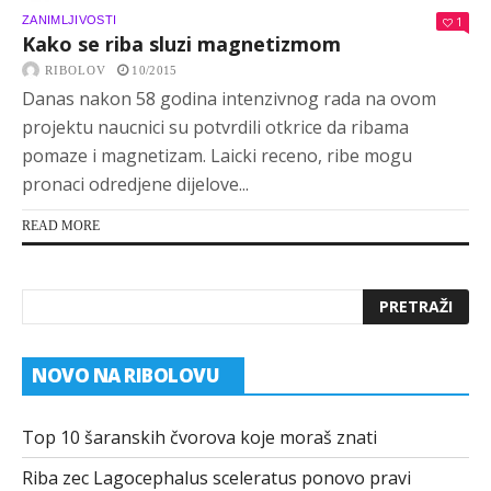
ZANIMLJIVOSTI
1
Kako se riba sluzi magnetizmom
RIBOLOV
10/2015
Danas nakon 58 godina intenzivnog rada na ovom
projektu naucnici su potvrdili otkrice da ribama
pomaze i magnetizam. Laicki receno, ribe mogu
pronaci odredjene dijelove...
READ MORE
NOVO NA RIBOLOVU
Top 10 šaranskih čvorova koje moraš znati
Riba zec Lagocephalus sceleratus ponovo pravi