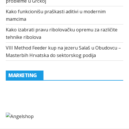
probleme u Grčkoj
Kako funkcionišu praškasti aditivi u modernim
mamcima
Kako izabrati pravu ribolovačku opremu za različite
tehnike ribolova
VIII Method Feeder kup na jezeru Salaš u Obudovcu –
Masterbih Hrvatska do sektorskog podija
MARKETING