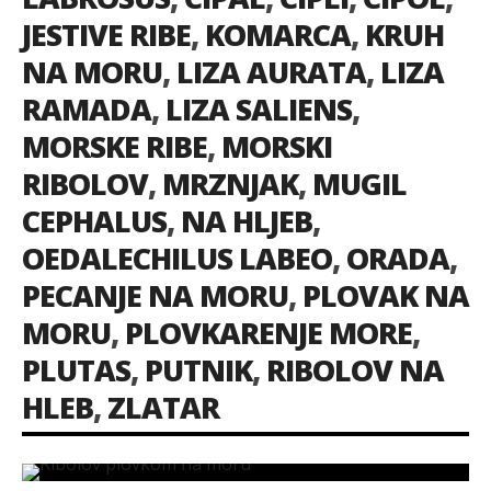
JESTIVE RIBE
,
KOMARCA
,
KRUH
NA MORU
,
LIZA AURATA
,
LIZA
RAMADA
,
LIZA SALIENS
,
MORSKE RIBE
,
MORSKI
RIBOLOV
,
MRZNJAK
,
MUGIL
CEPHALUS
,
NA HLJEB
,
OEDALECHILUS LABEO
,
ORADA
,
PECANJE NA MORU
,
PLOVAK NA
MORU
,
PLOVKARENJE MORE
,
PLUTAS
,
PUTNIK
,
RIBOLOV NA
HLEB
,
ZLATAR