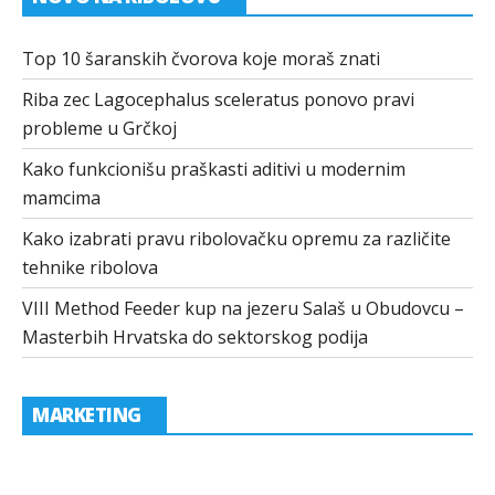
Top 10 šaranskih čvorova koje moraš znati
Riba zec Lagocephalus sceleratus ponovo pravi
probleme u Grčkoj
Kako funkcionišu praškasti aditivi u modernim
mamcima
Kako izabrati pravu ribolovačku opremu za različite
tehnike ribolova
VIII Method Feeder kup na jezeru Salaš u Obudovcu –
Masterbih Hrvatska do sektorskog podija
MARKETING