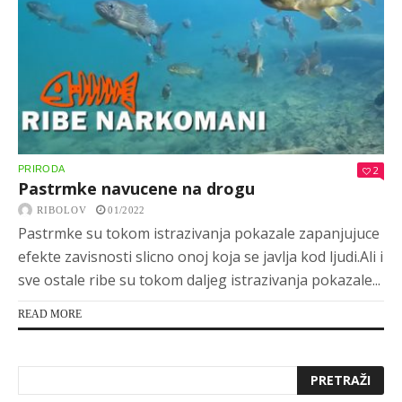
PRIRODA
2
Pastrmke navucene na drogu
RIBOLOV
01/2022
Pastrmke su tokom istrazivanja pokazale zapanjujuce
efekte zavisnosti slicno onoj koja se javlja kod ljudi.Ali i
sve ostale ribe su tokom daljeg istrazivanja pokazale...
READ MORE