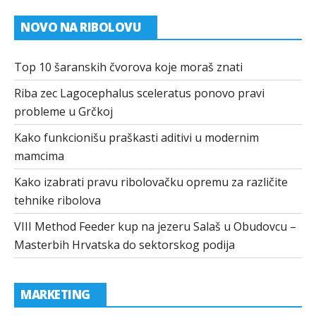
NOVO NA RIBOLOVU
Top 10 šaranskih čvorova koje moraš znati
Riba zec Lagocephalus sceleratus ponovo pravi
probleme u Grčkoj
Kako funkcionišu praškasti aditivi u modernim
mamcima
Kako izabrati pravu ribolovačku opremu za različite
tehnike ribolova
VIII Method Feeder kup na jezeru Salaš u Obudovcu –
Masterbih Hrvatska do sektorskog podija
MARKETING