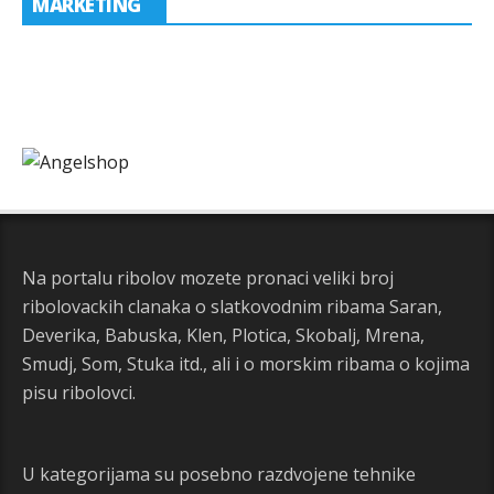
MARKETING
Na portalu ribolov mozete pronaci veliki broj
ribolovackih clanaka o slatkovodnim ribama Saran,
Deverika, Babuska, Klen, Plotica, Skobalj, Mrena,
Smudj, Som, Stuka itd., ali i o morskim ribama o kojima
pisu ribolovci.
U kategorijama su posebno razdvojene tehnike