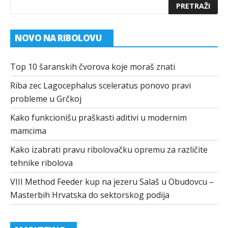
NOVO NA RIBOLOVU
Top 10 šaranskih čvorova koje moraš znati
Riba zec Lagocephalus sceleratus ponovo pravi
probleme u Grčkoj
Kako funkcionišu praškasti aditivi u modernim
mamcima
Kako izabrati pravu ribolovačku opremu za različite
tehnike ribolova
VIII Method Feeder kup na jezeru Salaš u Obudovcu –
Masterbih Hrvatska do sektorskog podija