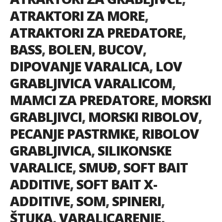
ATRAKTORI ZA MORE
,
ATRAKTORI ZA PREDATORE
,
BASS
,
BOLEN
,
BUCOV
,
DIPOVANJE VARALICA
,
LOV
GRABLJIVICA VARALICOM
,
MAMCI ZA PREDATORE
,
MORSKI
GRABLJIVCI
,
MORSKI RIBOLOV
,
PECANJE PASTRMKE
,
RIBOLOV
GRABLJIVICA
,
SILIKONSKE
VARALICE
,
SMUĐ
,
SOFT BAIT
ADDITIVE
,
SOFT BAIT X-
ADDITIVE
,
SOM
,
SPINERI
,
ŠTUKA
,
VARALICARENJE
,