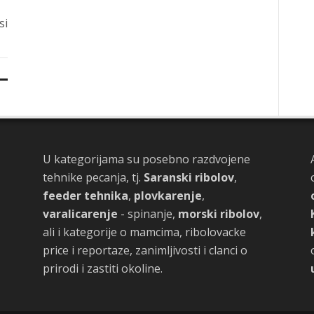
si
U kategorijama su posebno razdvojene
tehnike pecanja, tj.
Saranski ribolov
,
feeder tehnika
,
plovkarenje
,
varalicarenje
- spinanje,
morski ribolov
,
ali i kategorije o mamcima, ribolovacke
price i reportaze, zanimljivosti i clanci o
prirodi i zastiti okoline.