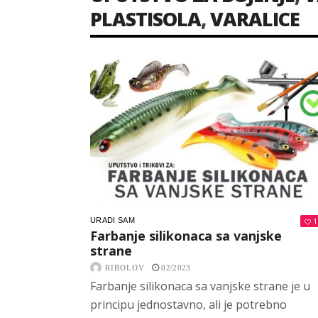
PLASTISOLA
,
VARALICE
URADI SAM
1
Farbanje silikonaca sa vanjske
strane
RIBOLOV
02/2023
Farbanje silikonaca sa vanjske strane je u
principu jednostavno, ali je potrebno