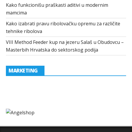
Kako funkcionišu praškasti aditivi u modernim
mamcima
Kako izabrati pravu ribolovačku opremu za različite
tehnike ribolova
VIII Method Feeder kup na jezeru Salaš u Obudovcu –
Masterbih Hrvatska do sektorskog podija
MARKETING