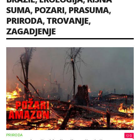
SUMA
,
POZARI
,
PRASUMA
,
PRIRODA
,
TROVANJE
,
ZAGADJENJE
PRIRODA
0