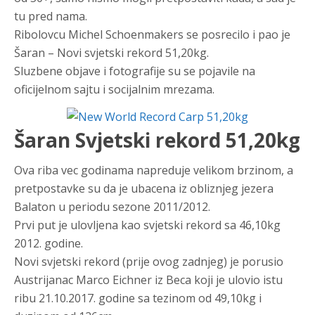
tu pred nama.
Ribolovcu Michel Schoenmakers se posrecilo i pao je
Šaran – Novi svjetski rekord 51,20kg.
Sluzbene objave i fotografije su se pojavile na
oficijelnom sajtu i socijalnim mrezama.
Šaran Svjetski rekord 51,20kg
Ova riba vec godinama napreduje velikom brzinom, a
pretpostavke su da je ubacena iz obliznjeg jezera
Balaton u periodu sezone 2011/2012.
Prvi put je ulovljena kao svjetski rekord sa 46,10kg
2012. godine.
Novi svjetski rekord (prije ovog zadnjeg) je porusio
Austrijanac Marco Eichner iz Beca koji je ulovio istu
ribu 21.10.2017. godine sa tezinom od 49,10kg i