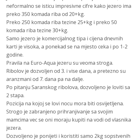
neformalno se isticu impresivne cifre kako jezero ima
preko 350 komada riba od 20+kg.
Preko 250 komada riba tezine 25+kg i preko 50
komada riba tezine 30+kg.
Samo jezero je komercijalnog tipa i cijena dnevnih
karti je visoka, a ponekad se na mjesto ceka i po 1-2
godine.
Pravila na Euro-Aqua jezeru su veoma stroga.
Ribolov je dozvoljen od 3. i vise dana, a pretezno su
aranzmani od 7. dana pa na dalje.
Po pitanju Saranskog ribolova, dozvoljeno je loviti sa
2 stapa.
Pozicija na kojoj se lovi nocu mora biti osvijetljena.
Strogo je zabranjeno prihranjivanje sa svojim
mamcima vec se oni moraju kupiti na vodi od vlasnika
jezera.
Dozvoljeno je ponijeti i koristiti samo 2kg sopstvenih