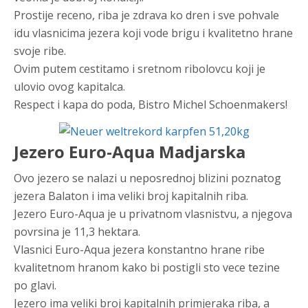
Prostije receno, riba je zdrava ko dren i sve pohvale
idu vlasnicima jezera koji vode brigu i kvalitetno hrane
svoje ribe.
Ovim putem cestitamo i sretnom ribolovcu koji je
ulovio ovog kapitalca.
Respect i kapa do poda, Bistro Michel Schoenmakers!
Jezero Euro-Aqua Madjarska
Ovo jezero se nalazi u neposrednoj blizini poznatog
jezera Balaton i ima veliki broj kapitalnih riba.
Jezero Euro-Aqua je u privatnom vlasnistvu, a njegova
povrsina je 11,3 hektara.
Vlasnici Euro-Aqua jezera konstantno hrane ribe
kvalitetnom hranom kako bi postigli sto vece tezine
po glavi.
Jezero ima veliki broj kapitalnih primjeraka riba, a