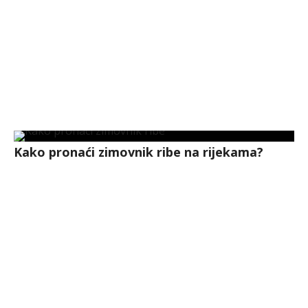
Kako pronaći zimovnik ribe na rijekama?