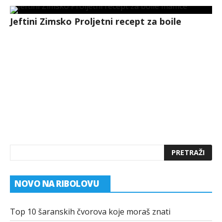
Jeftini Zimsko Proljetni recept za boile
NOVO NA RIBOLOVU
Top 10 šaranskih čvorova koje moraš znati