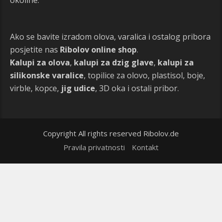
Ako se bavite izradom olova, varalica i ostalog pribora
posjetite nas
Ribolov online shop
.
Kalupi za olova
,
kalupi za dzig glave
,
kalupi za
silikonske varalice
, topilice za olovo, plastisol, boje,
virble, kopce,
jig udice
, 3D oka i ostali pribor.
Copyright All rights reserved Ribolov.de
Pravila privatnosti
Kontakt