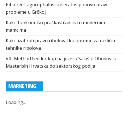
Riba zec Lagocephalus sceleratus ponovo pravi
probleme u Grčkoj
Kako funkcionišu praškasti aditivi u modernim
mamcima
Kako izabrati pravu ribolovačku opremu za različite
tehnike ribolova
VIII Method Feeder kup na jezeru Salaš u Obudovcu –
Masterbih Hrvatska do sektorskog podija
MARKETING
Loading
.
.
.