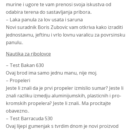
murine i ugore te vam prenosi svoja iskustva od
odabira terena do sastavljanja pribora..
– Laka panula za lov usata i saruna
Novi suradnik Boris Zubovic vam otkriva kako izraditi
jednostavnu, jeftinu i vrlo lovnu varalicu za povrsinsku
panulu..
Nautika za ribolovce
– Test Bakan 630
Ovaj brod ima samo jednu manu, nije moj.
– Propeleri
Jeste li znali da je prvi propeler izmislio sumar? Jeste li
znali razliku izmedju aluminijumskih, plasticnih i pro-
kromskih propelera? Jeste li znali.. Ma procitajte
obavezno..
– Test Barracuda 530
Ovaj lijepi gumenjak s tvrdim dnom je novi proizvod