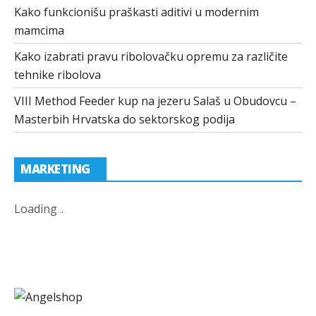
Kako funkcionišu praškasti aditivi u modernim
mamcima
Kako izabrati pravu ribolovačku opremu za različite
tehnike ribolova
VIII Method Feeder kup na jezeru Salaš u Obudovcu –
Masterbih Hrvatska do sektorskog podija
MARKETING
Loading
.
.
.