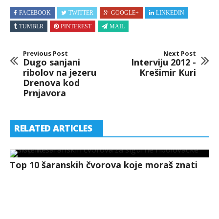
FACEBOOK
TWITTER
GOOGLE+
LINKEDIN
TUMBLR
PINTEREST
MAIL
Previous Post
Next Post
Dugo sanjani
Interviju 2012 -
ribolov na jezeru
Krešimir Kuri
Drenova kod
Prnjavora
RELATED ARTICLES
Top 10 šaranskih čvorova koje moraš znati