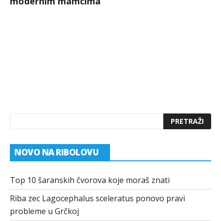
modernim mamcima
NOVO NA RIBOLOVU
Top 10 šaranskih čvorova koje moraš znati
Riba zec Lagocephalus sceleratus ponovo pravi
probleme u Grčkoj