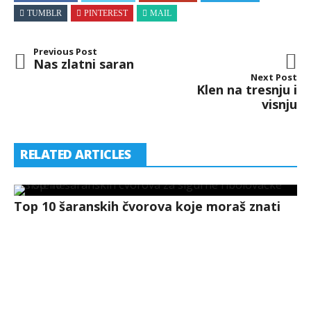
TUMBLR
PINTEREST
MAIL
Previous Post
Nas zlatni saran
Next Post
Klen na tresnju i
visnju
RELATED ARTICLES
Top 10 šaranskih čvorova koje moraš znati