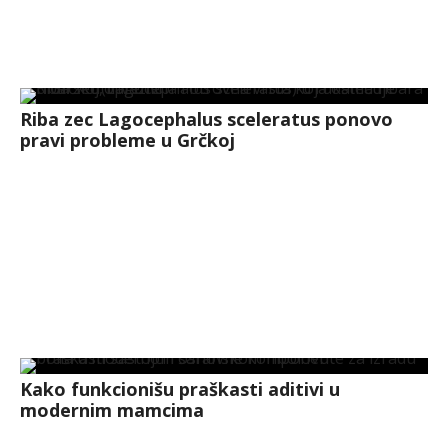
Riba zec Lagocephalus sceleratus ponovo
pravi probleme u Grčkoj
Kako funkcionišu praškasti aditivi u
modernim mamcima