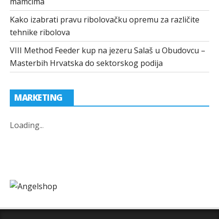
mamcima
Kako izabrati pravu ribolovačku opremu za različite
tehnike ribolova
VIII Method Feeder kup na jezeru Salaš u Obudovcu –
Masterbih Hrvatska do sektorskog podija
MARKETING
Loading
.
.
.