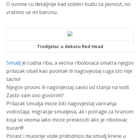
O ovome cu detaljnije kad vobleri budu za javnost, no
vratimo se mi baronu..
Trodijelac u dekoru Red Head
Smudj
je cudna riba, a vecina ribolovaca smatra njegov
prilazak obali kao pocetak ili nagovjestaj cuga sto nije
tacno!
Njegov proces ili nagovjestaj zavisi od stanja na vodi.
Zasto vam ovo govorim?
Prilazak smudja moze biti nagovjestaj variranja
vodostaja, migracije smudjeva, ali i potrage za hranom
koja se veoma lako moze preskociti ako je ribolovac
bucan!!!
Porast i mucenje vode pridodnosi da smudj krene u