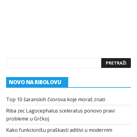
NOVO NA RIBOLOVU
Top 10 šaranskih čvorova koje moraš znati
Riba zec Lagocephalus sceleratus ponovo pravi
probleme u Grčkoj
Kako funkcionišu praškasti aditivi u modernim