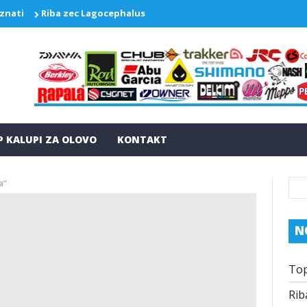
 znati
Riba zec Lagocephalus sceleratus ponovo pravi probleme
P KALUPI ZA OLOVO
KONTAKT
a“
N
Top
Rib