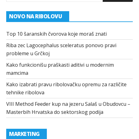
NOVO NA RIBOLOVU
Top 10 šaranskih čvorova koje moraš znati
Riba zec Lagocephalus sceleratus ponovo pravi
probleme u Grčkoj
Kako funkcionišu praškasti aditivi u modernim
mamcima
Kako izabrati pravu ribolovačku opremu za različite
tehnike ribolova
VIII Method Feeder kup na jezeru Salaš u Obudovcu –
Masterbih Hrvatska do sektorskog podija
MARKETING