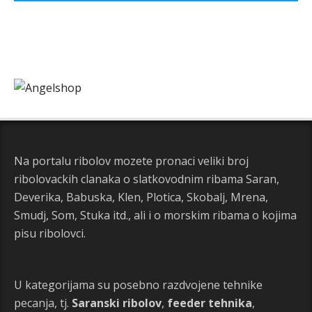
Na portalu ribolov mozete pronaci veliki broj
ribolovackih clanaka o slatkovodnim ribama Saran,
Deverika, Babuska, Klen, Plotica, Skobalj, Mrena,
Smudj, Som, Stuka itd., ali i o morskim ribama o kojima
pisu ribolovci.
U kategorijama su posebno razdvojene tehnike
pecanja, tj.
Saranski ribolov
,
feeder tehnika
,