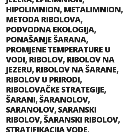
HIPOLIMNION
,
METALIMNION
,
METODA RIBOLOVA
,
PODVODNA EKOLOGIJA
,
PONAŠANJE ŠARANA
,
PROMJENE TEMPERATURE U
VODI
,
RIBOLOV
,
RIBOLOV NA
JEZERU
,
RIBOLOV NA ŠARANE
,
RIBOLOV U PRIRODI
,
RIBOLOVAČKE STRATEGIJE
,
ŠARANI
,
ŠARANOLOV
,
SARANOLOV
,
SARANSKI
RIBOLOV
,
ŠARANSKI RIBOLOV
,
STRATIFIKACIJA VODE
,