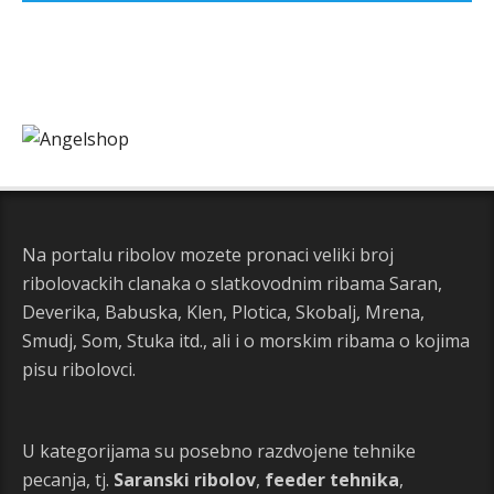
Na portalu ribolov mozete pronaci veliki broj
ribolovackih clanaka o slatkovodnim ribama Saran,
Deverika, Babuska, Klen, Plotica, Skobalj, Mrena,
Smudj, Som, Stuka itd., ali i o morskim ribama o kojima
pisu ribolovci.
U kategorijama su posebno razdvojene tehnike
pecanja, tj.
Saranski ribolov
,
feeder tehnika
,