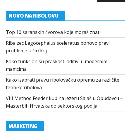
NOVO NA RIBOLOVU
Top 10 šaranskih čvorova koje moraš znati
Riba zec Lagocephalus sceleratus ponovo pravi
probleme u Grčkoj
Kako funkcionišu praškasti aditivi u modernim
mamcima
Kako izabrati pravu ribolovačku opremu za različite
tehnike ribolova
VIII Method Feeder kup na jezeru Salaš u Obudovcu –
Masterbih Hrvatska do sektorskog podija
MARKETING