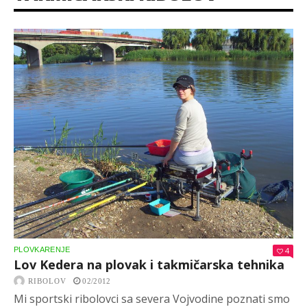
PLOVKARENJE
4
Lov Kedera na plovak i takmičarska tehnika
RIBOLOV
02/2012
Mi sportski ribolovci sa severa Vojvodine poznati smo