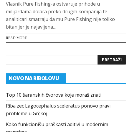
Vlasnik Pure Fishing-a ostvaruje prihode u
milijardama dolara preko drugih kompanija te
analiticari smatraju da mu Pure Fishing nije toliko
bitan jer je najavljena...
READ MORE
NOVO NA RIBOLOVU
Top 10 šaranskih čvorova koje moraš znati
Riba zec Lagocephalus sceleratus ponovo pravi
probleme u Grčkoj
Kako funkcionišu praškasti aditivi u modernim