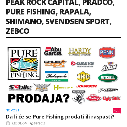
PEAK ROCK CAPITAL
,
PRADCO
,
PURE FISHING
,
RAPALA
,
SHIMANO
,
SVENDSEN SPORT
,
ZEBCO
NOVOSTI
0
Da li će se Pure Fishing prodati ili raspasti?
RIBOLOV
09/2018