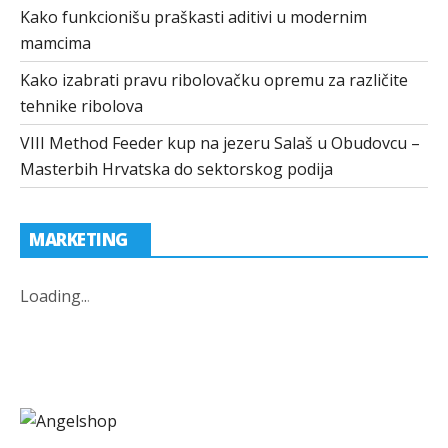
Kako funkcionišu praškasti aditivi u modernim
mamcima
Kako izabrati pravu ribolovačku opremu za različite
tehnike ribolova
VIII Method Feeder kup na jezeru Salaš u Obudovcu –
Masterbih Hrvatska do sektorskog podija
MARKETING
Loading
.
.
.