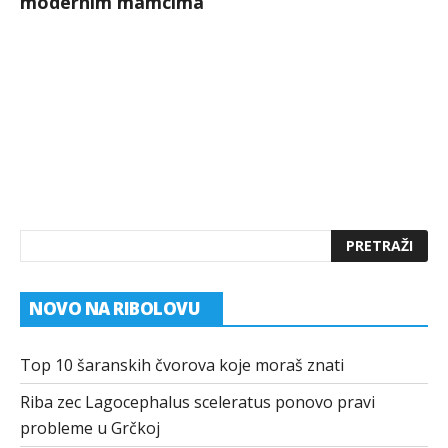
modernim mamcima
NOVO NA RIBOLOVU
Top 10 šaranskih čvorova koje moraš znati
Riba zec Lagocephalus sceleratus ponovo pravi
probleme u Grčkoj